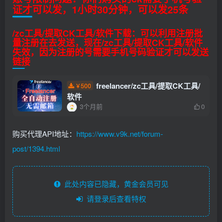
证才可以发，1小时30分钟，可以发25条
/zc工具/提取CK工具/软件下载：可以利用注册批
量注册在去发送，现在/zc工具/提取CK工具/软件
失效，因为注册的号需要手机号码验证才可以发送
链接
freelancer/zc工具/提取CK工具/
500
￥
软件
3个月前
0
购买代理API地址：
https://www.v9k.net/forum-
post/1394.html
此处内容已隐藏，黄金会员可见
请登录后查看特权