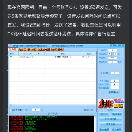
现在官网限制，目前一个号账号CK，设置0延迟发送，可发
送5条就显示频繁显示频繁了，设置发布间隔时间长点可以一
直发，我设置5到15秒，发送了25条，我设置但是可以利用
CK循环延迟时间去发送循环发送，具体得你们自行设置