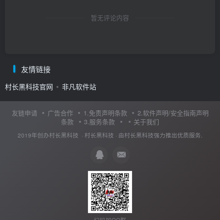
暂无评论内容
友情链接
村长黑科技官网
非凡软件站
友链申请
广告合作
1.免责声明条款
2.软件声明/安全指南声明
条款
3.服务条款
关于我们
2019年创办村长黑科技 ·
村长黑科技
· 由
村长黑科技
强力推出优质服务.
扫码加QQ群