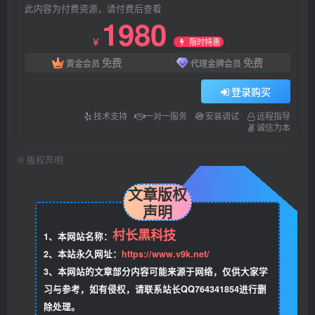
此内容为付费资源，请付费后查看
1980
限时特惠
￥
免费
免费
黄金会员
代理金牌会员
登录购买
技术支持
一对一服务
安装调试
远程指导
诚信为本
©
版权声明
文章版权
声明
村长黑科技
1、本网站名称：
2、本站永久网址：
https://www.v9k.net/
3、本网站的文章部分内容可能来源于网络，仅供大家学
习与参考，如有侵权，请联系站长QQ764341854进行删
除处理。