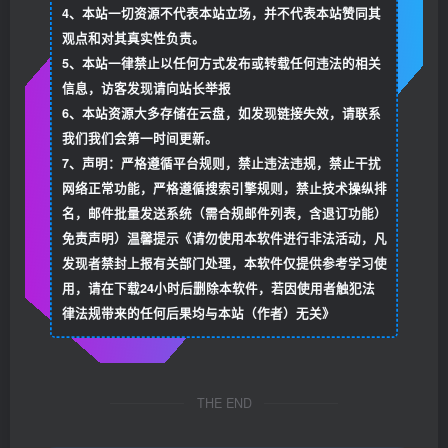
4、本站一切资源不代表本站立场，并不代表本站赞同其
观点和对其真实性负责。
5、本站一律禁止以任何方式发布或转载任何违法的相关
信息，访客发现请向站长举报
6、本站资源大多存储在云盘，如发现链接失效，请联系
我们我们会第一时间更新。
7、声明：严格遵循平台规则，禁止违法违规，禁止干扰
网络正常功能，严格遵循搜索引擎规则，禁止技术操纵排
名，邮件批量发送系统（需合规邮件列表，含退订功能）
免责声明）温馨提示《请勿使用本软件进行非法活动，凡
发现者禁封上报有关部门处理，本软件仅提供参考学习使
用，请在下载24小时后删除本软件，若因使用者触犯法
律法规带来的任何后果均与本站（作者）无关》
THE END