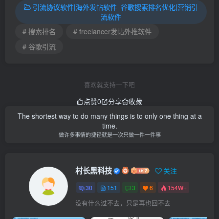
引流协议软件|海外发帖软件_谷歌搜索排名优化|营销引
流软件
# 搜索排名
# freelancer发帖外推软件
# 谷歌引流
喜欢就支持一下吧
点赞
0
分享
收藏
The shortest way to do many things is to only one thing at a
time.
做许多事情的捷径就是一次只做一件一件事
村长黑科技
关注
30
151
3
6
154W+
没有什么过不去，只是再也回不去