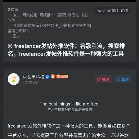
首页
0
891
0
SEO_网站优化_网络推广_搜索引擎优化_发帖
软件
引流协议软件|海外发帖软件_谷歌搜索排名优化|
营销引流软件
正文
freelancer发帖外推软件：谷歌引流，搜索排
名，freelancer发帖外推软件是一种强大的工具
村长黑科技
关注
私信
1年前更新
The best things in life are free.
生活中最美好的事都是免费的
freelancer发帖外推软件是一种强大的工具，能够自动在多个
平台发帖，显著提高工作效率并覆盖更广的受众。通过谷歌