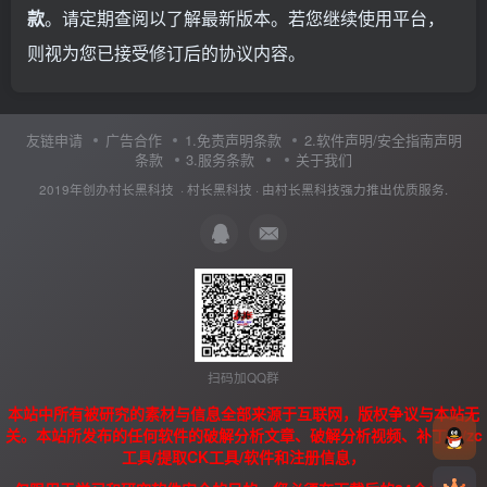
款
。请定期查阅以了解最新版本。若您继续使用平台，
则视为您已接受修订后的协议内容。
友链申请
广告合作
1.免责声明条款
2.软件声明/安全指南声明
条款
3.服务条款
关于我们
2019年创办村长黑科技 ·
村长黑科技
· 由
村长黑科技
强力推出优质服务.
扫码加QQ群
本站中所有被研究的素材与信息全部来源于互联网，版权争议与本站无
关。本站所发布的任何软件的破解分析文章、破解分析视频、补丁、/zc
工具/提取CK工具/软件和注册信息，