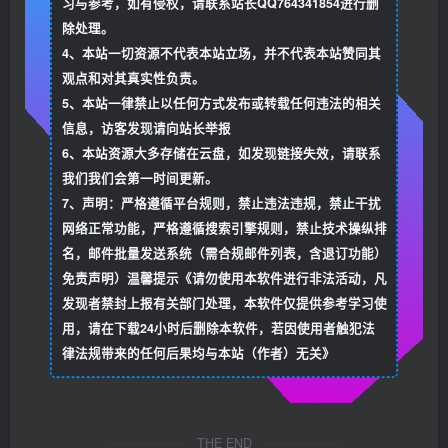
习与参考，如有侵权，请联系站长QQ764341854进行删
除处理。
4、本站一切资源不代表本站立场，并不代表本站赞同其
观点和对其真实性负责。
5、本站一律禁止以任何方式发布或转载任何违法的相关
信息，访客发现请向站长举报
6、本站资源大多存储在云盘，如发现链接失效，请联系
我们我们会第一时间更新。
7、声明：严格遵循平台规则，禁止违法违规，禁止干扰
网络正常功能，严格遵循搜索引擎规则，禁止技术操纵排
名，邮件批量发送系统（需合规邮件列表，含退订功能）
免责声明）温馨提示《请勿使用本软件进行非法活动，凡
发现者禁封上报有关部门处理，本软件仅提供参考学习使
用，请在下载24小时后删除本软件，若因使用者触犯法
律法规带来的任何后果均与本站（作者）无关》
THE END