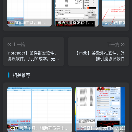
qq群管理工具，辅助群员导出工具(软件批量导出好帮手：QQ群成员一键提取，QQ群员提取【QQ群员提取】
思语批量群发软件.私信.点赞.加好友功能+查询手机是否已注册账号
上一篇
下一篇
inoreader】邮件群发软件，
【imdb】谷歌外推软件，外
协议软件，几乎0成本，无限
推引流协议软件
发送
相关推荐
qq群管理工具，辅助群员导出工具(软件批量导出好帮手：QQ群成员一键提取，QQ群员提取【QQ群员提取】
【博奇】