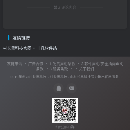
暂无评论内容
友情链接
村长黑科技官网
非凡软件站
友链申请
广告合作
1.免责声明条款
2.软件声明/安全指南声明
条款
3.服务条款
关于我们
2019年创办村长黑科技 ·
村长黑科技
· 由
村长黑科技
强力推出优质服务.
扫码加QQ群