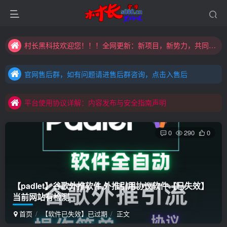
村长黑科技欢迎您！！！全网更新：新项目，新势力，共同发展
大家注意辨别盗版以免购买到（盗版）非本站购买的软件,本站概不负责!
官网售后群，如有问题请进售后群咨询，点击入售后
村长黑科技欢迎您！！！全网更新：新项目，新势力，共同发展
官网售后群，如有问题请进售后群咨询，点击入售后
平台使用协议详解：内容发布与安全指南声明
官网售后群，如有问题请进售后群咨询，点击入售后
平台使用协议详解：内容发布与安全指南声明
平台使用协议详解：内容发布与安全指南声明
0
290
0
【padlet】谷歌外推软件,外推引用协议软件
【已失效】
当前网站有检测
首页
【软件已失效】已过期
正文