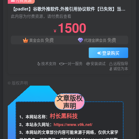
【padlet】谷歌外推软件,外推引用协议软件【已失效】当前网站有检测
此内容为付费资源，请付费后查看
1500
￥
免费
免费
黄金会员
代理金牌会员
登录购买
技术支持
一对一服务
安装调试
远程指导
诚信为本
©
版权声明
文章版权
声明
村长黑科技
1、本网站名称：
2、本站永久网址：
https://www.v9k.net/
3、本网站的文章部分内容可能来源于网络，仅供大家学