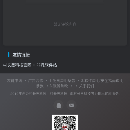
暂无评论内容
友情链接
村长黑科技官网
非凡软件站
友链申请
广告合作
1.免责声明条款
2.软件声明/安全指南声明
条款
3.服务条款
关于我们
2019年创办村长黑科技 ·
村长黑科技
· 由
村长黑科技
强力推出优质服务.