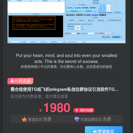
Put your heart, mind, and soul into even your smallest
acts. This is the secret of success.
即便是再微小不过的事情，你也要用心去做。这就是成功的秘密
付费资源
需合规使用TG纸飞机telegram私信拉群协议引流软件TG协议营销软件,发送私信,强拉陌生人进群,和群消息发送
此内容为付费资源，请付费后查看
1980
限时特惠
￥
免费
免费
黄金会员
代理金牌会员
登录购买