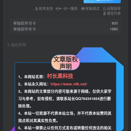
技术支持
一对一服务
安装调试
远程指导
诚信为本
单独软件月卡
800
单独软件年卡
1980
©
版权声明
文章版权
声明
村长黑科技
1、本网站名称：
2、本站永久网址：
https://www.v9k.net/
3、本网站的文章部分内容可能来源于网络，仅供大家学
习与参考，如有侵权，请联系站长QQ764341854进行删
除处理。
4、本站一切资源不代表本站立场，并不代表本站赞同其
观点和对其真实性负责。
5、本站一律禁止以任何方式发布或转载任何违法的相关