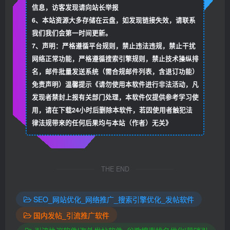
信息，访客发现请向站长举报
6、本站资源大多存储在云盘，如发现链接失效，请联系
我们我们会第一时间更新。
7、声明：严格遵循平台规则，禁止违法违规，禁止干扰
网络正常功能，严格遵循搜索引擎规则，禁止技术操纵排
名，邮件批量发送系统（需合规邮件列表，含退订功能）
免责声明）温馨提示《请勿使用本软件进行非法活动，凡
发现者禁封上报有关部门处理，本软件仅提供参考学习使
用，请在下载24小时后删除本软件，若因使用者触犯法
律法规带来的任何后果均与本站（作者）无关》
THE END
SEO_网站优化_网络推广_搜索引擎优化_发帖软件
国内发帖_引流推广软件