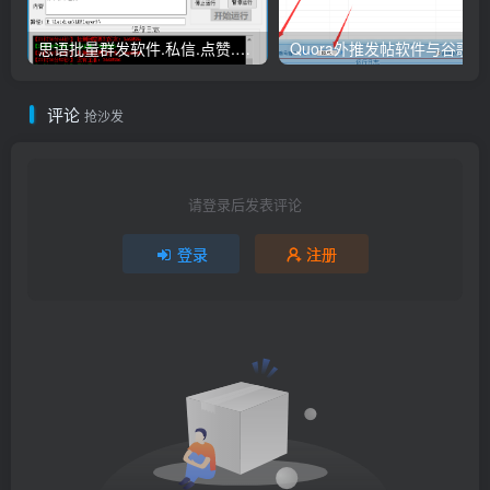
思语批量群发软件.私信.点赞.加好友功能+查询手机是否已注册账号
Quora外
评论
抢沙发
请登录后发表评论
登录
注册