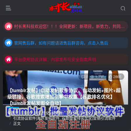
村长黑科技欢迎您！！！全网更新：新项目，新势力，共同发展
大家注意辨别盗版以免购买到（盗版）非本站购买的软件,本站概不负责!
官网售后群，如有问题请进售后群咨询，点击入售后
村长黑科技欢迎您！！！全网更新：新项目，新势力，共同发展
官网售后群，如有问题请进售后群咨询，点击入售后
平台使用协议详解：内容发布与安全指南声明
官网售后群，如有问题请进售后群咨询，点击入售后
平台使用协议详解：内容发布与安全指南声明
平台使用协议详解：内容发布与安全指南声明
0
1.7W+
2865
【tumblr发帖】自动发帖软件协议，自动发帖+图片+超
级链接，谷歌搜索增加引擎中权重【谷歌排名优化】
【tumblr发帖发图全自动】
首页
SEO_网站优化_网络推广_搜索引擎优化_发帖软件
引流协议软件|海外发帖软件_谷歌搜索排名优化|营销引流软件
正文