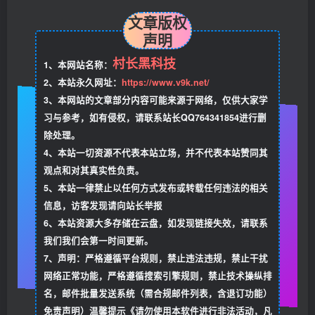
文章版权
声明
村长黑科技
1、本网站名称：
2、本站永久网址：
https://www.v9k.net/
3、本网站的文章部分内容可能来源于网络，仅供大家学
习与参考，如有侵权，请联系站长QQ764341854进行删
除处理。
4、本站一切资源不代表本站立场，并不代表本站赞同其
观点和对其真实性负责。
5、本站一律禁止以任何方式发布或转载任何违法的相关
信息，访客发现请向站长举报
6、本站资源大多存储在云盘，如发现链接失效，请联系
我们我们会第一时间更新。
7、声明：严格遵循平台规则，禁止违法违规，禁止干扰
网络正常功能，严格遵循搜索引擎规则，禁止技术操纵排
名，邮件批量发送系统（需合规邮件列表，含退订功能）
免责声明）温馨提示《请勿使用本软件进行非法活动，凡