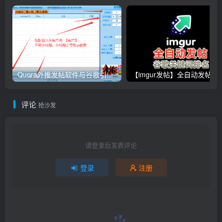
Quora外推发帖软件与谷歌引流协议软件，推广_营销软件
【imgur发帖】全自动发帖
评论
抢沙发
请登录后发表评论
登录
注册