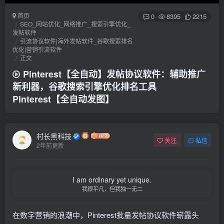
首页
0
8395
2215
SEO_网站优化_网络推广_搜索引擎优化_
发帖软件
引流协议软件|海外发帖软件_谷歌搜索排名
优化|营销引流软件
正文
Pinterest【全自动】发帖协议软件：辅助推广
新利器，谷歌搜索引擎优化排名工具
Pinterest【全自动发图】
村长黑科技
关注
私信
2年前更新
I am ordinary yet unique.
我很平凡，但我独一无二
在数字营销的浪潮中，Pinterest批量发帖协议软件崭露头