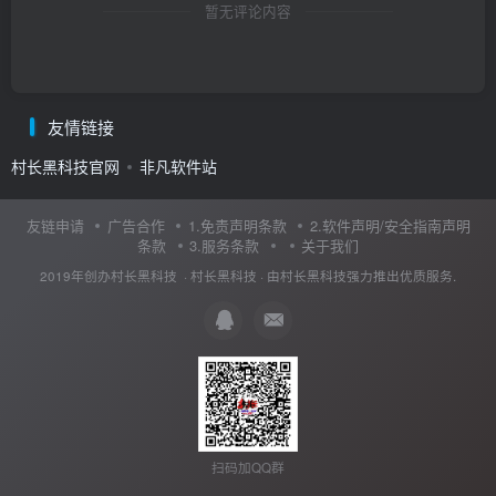
暂无评论内容
友情链接
村长黑科技官网
非凡软件站
友链申请
广告合作
1.免责声明条款
2.软件声明/安全指南声明
条款
3.服务条款
关于我们
2019年创办村长黑科技 ·
村长黑科技
· 由
村长黑科技
强力推出优质服务.
扫码加QQ群