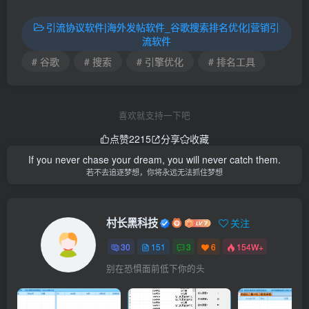
引流协议软件|海外发帖软件_谷歌搜索排名优化|营销引
流软件
# 谷歌
# 搜索
# 引擎优化
# 排名工具
喜欢就支持一下吧
点赞
2215
分享
收藏
If you never chase your dream, you will never catch them.
若不去追逐梦想，你将永远无法抓住梦想
村长黑科技
关注
30
151
3
6
154W+
别在恐惧面前低下你的头