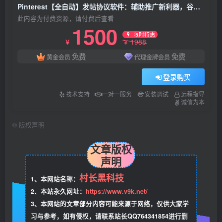
Pinterest【全自动】发帖协议软件：辅助推广新利器，谷歌搜索引擎优化排名工具Pinterest【全自动发图】
此内容为付费资源，请付费后查看
1500
限时特惠
1988
￥
￥
免费
免费
黄金会员
代理金牌会员
登录购买
技术支持
一对一服务
安装调试
远程指导
诚信为本
©
版权声明
文章版权
声明
村长黑科技
1、本网站名称：
2、本站永久网址：
https://www.v9k.net/
3、本网站的文章部分内容可能来源于网络，仅供大家学
习与参考，如有侵权，请联系站长QQ764341854进行删