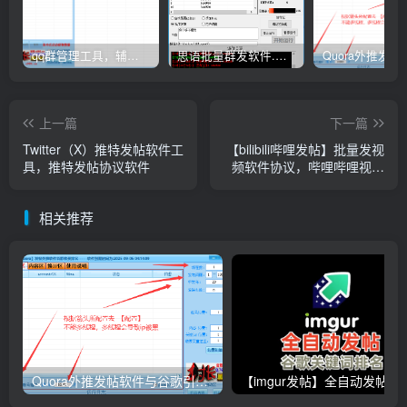
qq群管理工具，辅助群员导出工具(软件批量导出好帮手：QQ群成员一键提取，QQ群员提取【QQ群员提取】
思语批量群发软件.私信.点赞.加好友功能+查询手机是否已注册账号
上一篇
下一篇
Twitter（X）推特发帖软件工
【bilibili哔哩发帖】批量发视
具，推特发帖协议软件
频软件协议，哔哩哔哩视频
上传协议，外推SEO排名关
键词软件，提高视频曝光率
相关推荐
和排名！
Quora外推发帖软件与谷歌引流协议软件，推广_营销软件
【imgur发帖】全自动发帖