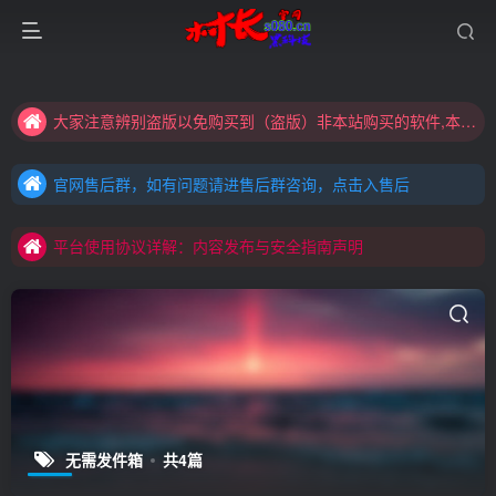
大家注意辨别盗版以免购买到（盗版）非本站购买的软件,本站概不负责!
村长黑科技欢迎您！！！全网更新：新项目，新势力，共同发展
官网售后群，如有问题请进售后群咨询，点击入售后
大家注意辨别盗版以免购买到（盗版）非本站购买的软件,本站概不负责!
官网售后群，如有问题请进售后群咨询，点击入售后
村长黑科技欢迎您！！！全网更新：新项目，新势力，共同发展
平台使用协议详解：内容发布与安全指南声明
官网售后群，如有问题请进售后群咨询，点击入售后
平台使用协议详解：内容发布与安全指南声明
平台使用协议详解：内容发布与安全指南声明
无需发件箱
共4篇