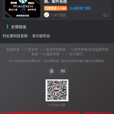
箱，邮件系统
付费资源
1988
邮件推广软件
￥
9个月前
1
友情链接
村长黑科技官网
非凡软件站
友链申请
广告合作
1.免责声明条款
2.软件声明/安全指南声明
条款
3.服务条款
关于我们
2019年创办村长黑科技 ·
村长黑科技
· 由
村长黑科技
强力推出优质服务.
扫码加QQ群
本站中所有被研究的素材与信息全部来源于互联网，版权争议与本站无