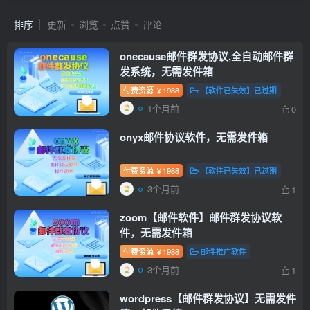
排序
更新
浏览
点赞
评论
onecause邮件群发协议,全自动邮件群
发系统，无需发件箱
付费资源
1988
【软件已失效】已过期
￥
1个月前
0
onyx邮件协议软件，无需发件箱
付费资源
1988
【软件已失效】已过期
￥
3个月前
1
zoom【邮件软件】邮件群发协议软
件，无需发件箱
付费资源
1988
邮件推广软件
￥
3个月前
1
wordpress【邮件群发协议】无需发件