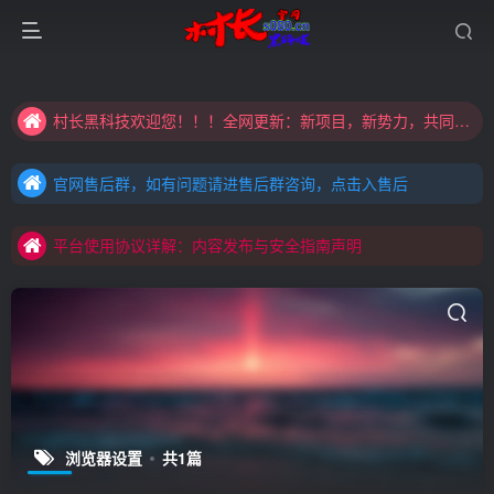
大家注意辨别盗版以免购买到（盗版）非本站购买的软件,本站概不负责!
村长黑科技欢迎您！！！全网更新：新项目，新势力，共同发展
大家注意辨别盗版以免购买到（盗版）非本站购买的软件,本站概不负责!
官网售后群，如有问题请进售后群咨询，点击入售后
村长黑科技欢迎您！！！全网更新：新项目，新势力，共同发展
官网售后群，如有问题请进售后群咨询，点击入售后
平台使用协议详解：内容发布与安全指南声明
官网售后群，如有问题请进售后群咨询，点击入售后
平台使用协议详解：内容发布与安全指南声明
平台使用协议详解：内容发布与安全指南声明
浏览器设置
共1篇