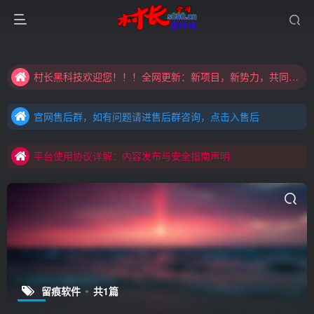
大家注意辨别盗版以免购买到（盗版）非本站购买的软件,本站概不负责!
村长黑科技欢迎您！！！全网更新：新项目，新势力，共同发展
大家注意辨别盗版以免购买到（盗版）非本站购买的软件,本站概不负责!
官网售后群，如有问题请进售后群咨询，点击入售后
村长黑科技欢迎您！！！全网更新：新项目，新势力，共同发展
官网售后群，如有问题请进售后群咨询，点击入售后
平台使用协议详解：内容发布与安全指南声明
官网售后群，如有问题请进售后群咨询，点击入售后
平台使用协议详解：内容发布与安全指南声明
平台使用协议详解：内容发布与安全指南声明
留痕软件
共1篇