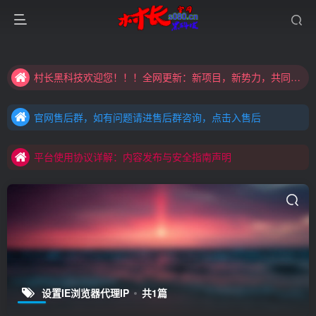
大家注意辨别盗版以免购买到（盗版）非本站购买的软件,本站概不负责!
村长黑科技欢迎您！！！全网更新：新项目，新势力，共同发展
大家注意辨别盗版以免购买到（盗版）非本站购买的软件,本站概不负责!
官网售后群，如有问题请进售后群咨询，点击入售后
村长黑科技欢迎您！！！全网更新：新项目，新势力，共同发展
官网售后群，如有问题请进售后群咨询，点击入售后
平台使用协议详解：内容发布与安全指南声明
官网售后群，如有问题请进售后群咨询，点击入售后
平台使用协议详解：内容发布与安全指南声明
平台使用协议详解：内容发布与安全指南声明
设置IE浏览器代理IP
共1篇