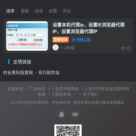
排序
更新
浏览
点赞
评论
设置本机代理ip，设置IE浏览器代理
IP，设置浏览器代理IP
免费资源
系统工具
2年前
13
友情链接
村长黑科技官网
非凡软件站
友链申请
广告合作
1.免责声明条款
2.软件声明/安全指南声明
条款
3.服务条款
关于我们
2019年创办村长黑科技 ·
村长黑科技
· 由
村长黑科技
强力推出优质服务.