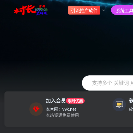
引流推广软件
系统工具
支持多个 关键词 
加入会员
限时优惠
本官网：v9k.net
软
本站资源免费使用
大家注意辨别盗版以免购买到（盗版）非本站购买的软件,本站概
村长黑科技欢迎您！！！全网更新：新项目，新势力，共同发展