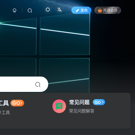
发布
开通会员
工具
常见问题
GO
GO
常见问题解答
件工具