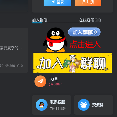
登录
注册
加入群聊_______________在线客服QQ
Blogger是谷歌推出的免费博客平台，对于想要打造自己的博客的用户来说，这里是一个很不错的选择，不需要复杂的操作，只要登录谷歌账号就可以开始撰写自己的博客内容了。这里已经内置了许多实用...
0
366
0
TG号
@s080cn
联系客服
交流群
764341854