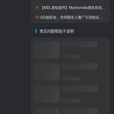
【MDL发帖软件】Mydramalis排名优化自动发帖，谷歌排名优化
9
QQ加好友，空间陌生人推广引流协议软件，评论，点赞，留言，发布说说，陌生人访问留痕软件
10
常见问题帮助于说明