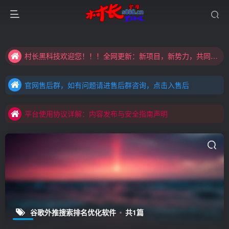
大家注意辨别盗版以免购买到（盗版）非本站购买的软件,本站概不负责!
村长黑科技欢迎您！！！全网更新：新项目，新势力，共同发展
大家注意辨别盗版以免购买到（盗版）非本站购买的软件,本站概不负责!
官网售后群，如有问题请进售后群咨询，点击入售后
村长黑科技欢迎您！！！全网更新：新项目，新势力，共同发展
官网售后群，如有问题请进售后群咨询，点击入售后
平台使用协议详解：内容发布与安全指南声明
官网售后群，如有问题请进售后群咨询，点击入售后
平台使用协议详解：内容发布与安全指南声明
平台使用协议详解：内容发布与安全指南声明
谷歌外推搜索排名优化软件
共1篇