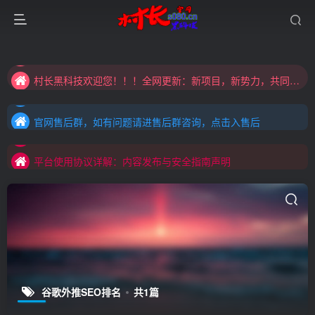
大家注意辨别盗版以免购买到（盗版）非本站购买的软件,本站概不负责!
村长黑科技欢迎您！！！全网更新：新项目，新势力，共同发展
大家注意辨别盗版以免购买到（盗版）非本站购买的软件,本站概不负责!
官网售后群，如有问题请进售后群咨询，点击入售后
村长黑科技欢迎您！！！全网更新：新项目，新势力，共同发展
官网售后群，如有问题请进售后群咨询，点击入售后
平台使用协议详解：内容发布与安全指南声明
官网售后群，如有问题请进售后群咨询，点击入售后
平台使用协议详解：内容发布与安全指南声明
平台使用协议详解：内容发布与安全指南声明
谷歌外推SEO排名
共1篇