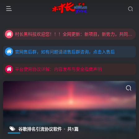
大家注意辨别盗版以免购买到（盗版）非本站购买的软件,本站概不负责!
村长黑科技欢迎您！！！全网更新：新项目，新势力，共同发展
大家注意辨别盗版以免购买到（盗版）非本站购买的软件,本站概不负责!
官网售后群，如有问题请进售后群咨询，点击入售后
村长黑科技欢迎您！！！全网更新：新项目，新势力，共同发展
官网售后群，如有问题请进售后群咨询，点击入售后
平台使用协议详解：内容发布与安全指南声明
官网售后群，如有问题请进售后群咨询，点击入售后
平台使用协议详解：内容发布与安全指南声明
平台使用协议详解：内容发布与安全指南声明
谷歌排名引流协议软件
共1篇