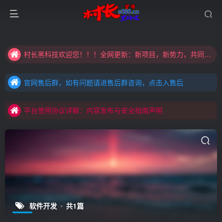
大家注意辨别盗版以免购买到（盗版）非本站购买的软件,本站概不负责!
村长黑科技欢迎您！！！全网更新：新项目，新势力，共同发展
大家注意辨别盗版以免购买到（盗版）非本站购买的软件,本站概不负责!
官网售后群，如有问题请进售后群咨询，点击入售后
村长黑科技欢迎您！！！全网更新：新项目，新势力，共同发展
官网售后群，如有问题请进售后群咨询，点击入售后
平台使用协议详解：内容发布与安全指南声明
官网售后群，如有问题请进售后群咨询，点击入售后
平台使用协议详解：内容发布与安全指南声明
平台使用协议详解：内容发布与安全指南声明
软件开发
共1篇