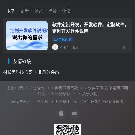
排序
更新
浏览
点赞
评论
软件定制开发，开发软件，定制软件，
定制开发软件说明
常见问题
6个月前
1
友情链接
村长黑科技官网
非凡软件站
友链申请
广告合作
1.免责声明条款
2.软件声明/安全指南声明
条款
3.服务条款
关于我们
2019年创办村长黑科技 ·
村长黑科技
· 由
村长黑科技
强力推出优质服务.