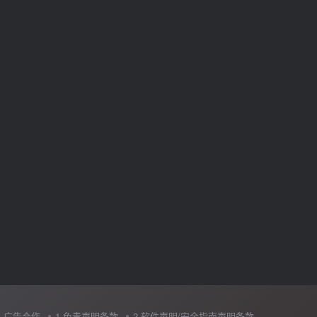
广告合作
1.免责声明条款
2.软件声明/安全指南声明条款