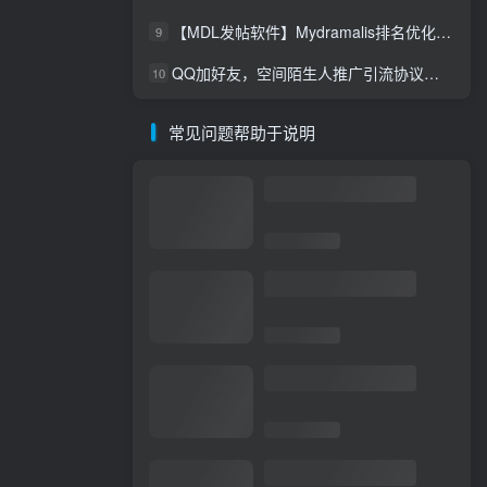
【MDL发帖软件】Mydramalis排名优化自动发帖，谷歌排名优化
9
QQ加好友，空间陌生人推广引流协议软件，评论，点赞，留言，发布说说，陌生人访问留痕软件
10
常见问题帮助于说明