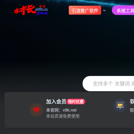
引流推广软件
系统工具
支持多个 关键词 
加入会员
限时优惠
大家注意辨别盗版以免购买到（盗版）非本站购买的软件,本站概
本官网：v9k.net
软
本站资源免费使用
村长黑科技欢迎您！！！全网更新：新项目，新势力，共同发展
大家注意辨别盗版以免购买到（盗版）非本站购买的软件,本站概