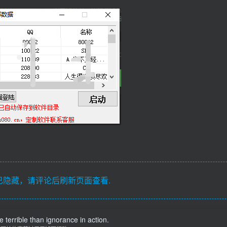
隐藏，请评论后刷新页面查看.
 terrible than ignorance in action.