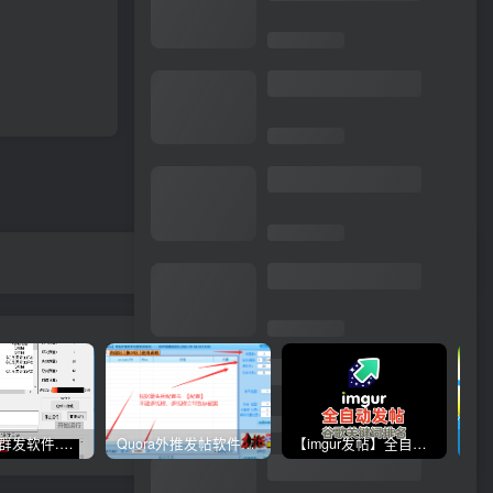
思语批量群发软件.私信.点赞.加好友功能+查询手机是否已注册账号
Quora外推发帖软件与谷歌引流协议软件，推广_营销软件
【imgur发帖】全自动发帖协议软件，谷歌搜索引流推广软件