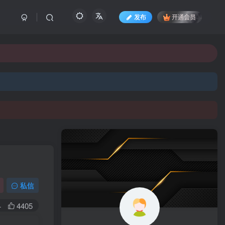
发布
开通会员
私信
+
4405