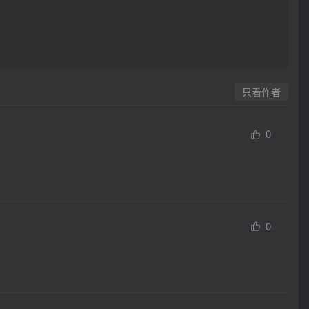
只看作者
0
0