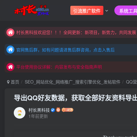
大家注意辨别盗版以免购买到（盗版）非本站购买的软件,本站概
引流推广软件
系统工具
村长黑科技欢迎您！！！全网更新：新项目，新势力，共同发展
大家注意辨别盗版以免购买到（盗版）非本站购买的软件,本站概
官网售后群，如有问题请进售后群咨询，点击入售后
村长黑科技欢迎您！！！全网更新：新项目，新势力，共同发展
官网售后群，如有问题请进售后群咨询，点击入售后
平台使用协议详解：内容发布与安全指南声明
官网售后群，如有问题请进售后群咨询，点击入售后
平台使用协议详解：内容发布与安全指南声明
平台使用协议详解：内容发布与安全指南声明
首页
SEO_网站优化_网络推广_搜索引擎优化_发帖软件
QQ
导出QQ好友数据，获取全部好友资料导
村长黑科技
1年前更新