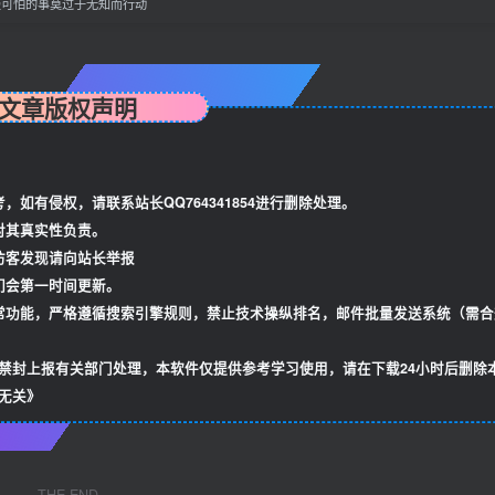
最可怕的事莫过于无知而行动
文章版权声明
如有侵权，请联系站长QQ764341854进行删除处理。
对其真实性负责。
访客发现请向站长举报
们会第一时间更新。
常功能，严格遵循搜索引擎规则，禁止技术操纵排名，邮件批量发送系统（需合
禁封上报有关部门处理，本软件仅提供参考学习使用，请在下载24小时后删除
无关》
THE END