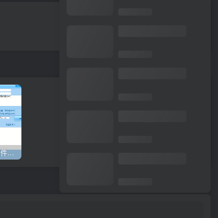
下一篇
无更多文章
【QQ邮箱CK群发软件】邮件群发软件，CK群发，支持发送图片，支持发送html