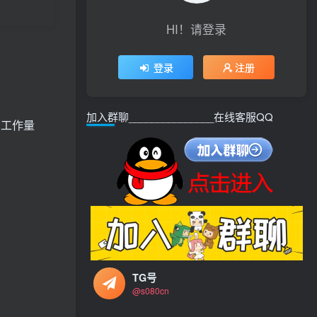
HI！请登录
登录
注册
加入群聊_______________在线客服QQ
和工作量
TG号
@s080cn