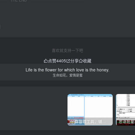
喜欢就支持一下吧
点赞
4405
分享
收藏
Life is the flower for which love is the honey.
生命如花，爱情是蜜
qq群管理工具，辅助群员导出工具(软件批量导出好帮手：QQ群成员一键提取，QQ群员提取【QQ群员提取】