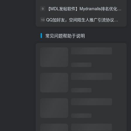
【MDL发帖软件】Mydramalis排名优化自动发帖，谷歌排名优化
9
QQ加好友，空间陌生人推广引流协议软件，评论，点赞，留言，发布说说，陌生人访问留痕软件
10
常见问题帮助于说明