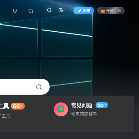
发布
开通会员
工具
常见问题
GO
GO
常见问题解答
件工具