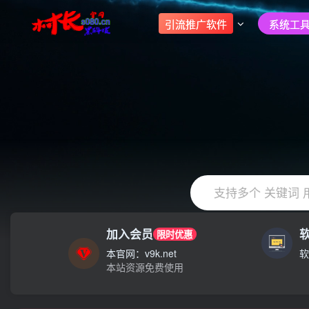
引流推广软件
系统工具
支持多个 关键词 
加入会员
限时优惠
大家注意辨别盗版以免购买到（盗版）非本站购买的软件,本站概
本官网：v9k.net
软
本站资源免费使用
村长黑科技欢迎您！！！全网更新：新项目，新势力，共同发展
大家注意辨别盗版以免购买到（盗版）非本站购买的软件,本站概